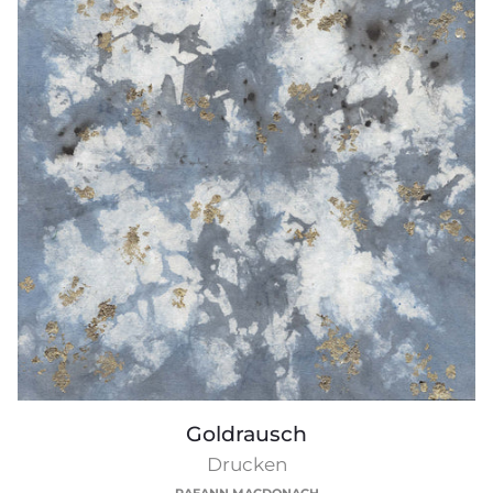
Goldrausch
Goldrausch
Drucken