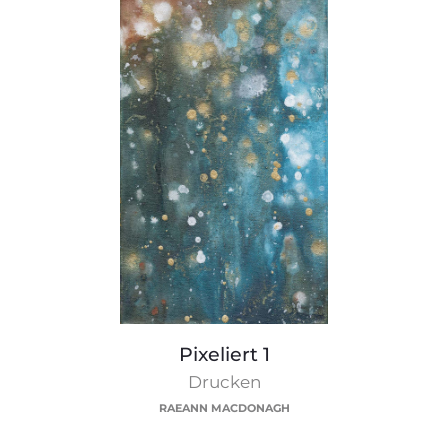
Pixeliert
Pixeliert 1
1
Drucken
RAEANN MACDONAGH