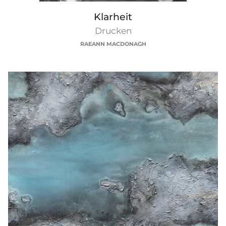
Klarheit
Klarheit
Drucken
RAEANN MACDONAGH