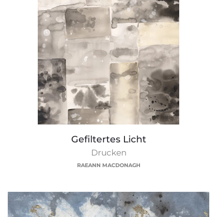
Gefiltertes
Gefiltertes Licht
Licht
Drucken
RAEANN MACDONAGH