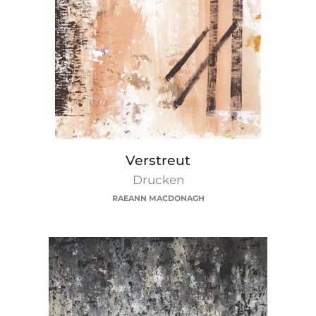
Verstreut
Verstreut
Drucken
RAEANN MACDONAGH