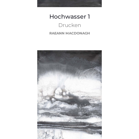
Hochwasser
Hochwasser 1
1
Drucken
RAEANN MACDONAGH