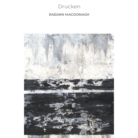
Drucken
RAEANN MACDONAGH