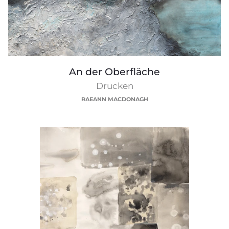
An
An der Oberfläche
der
Drucken
Oberfläche
RAEANN MACDONAGH