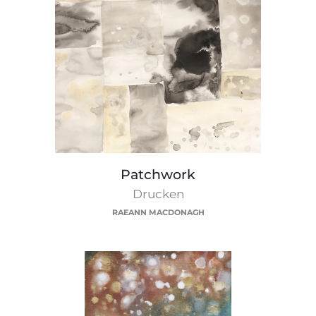
Patchwork
Patchwork
Drucken
RAEANN MACDONAGH