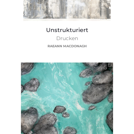
Unstrukturiert
Unstrukturiert
Drucken
RAEANN MACDONAGH