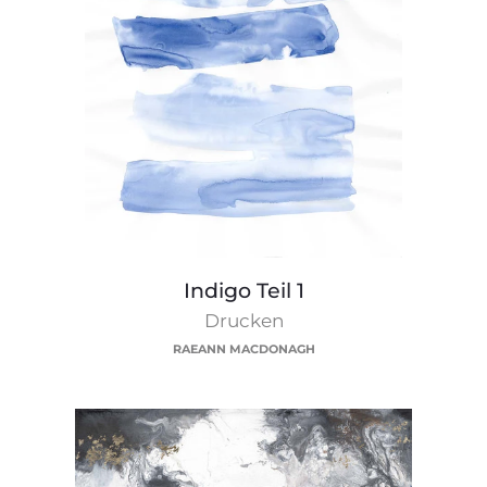
Indigo
Indigo Teil 1
Teil
Drucken
1
RAEANN MACDONAGH