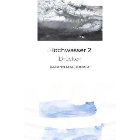
Hochwasser
Hochwasser 2
2
Drucken
RAEANN MACDONAGH