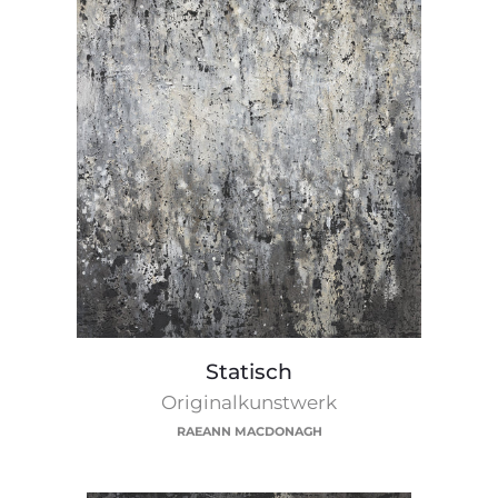
Statisch
Statisch
Originalkunstwerk
RAEANN MACDONAGH