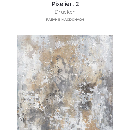
Pixeliert
Pixeliert 2
2
Drucken
RAEANN MACDONAGH