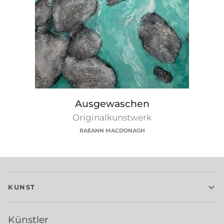
Ausgewaschen
Ausgewaschen
Originalkunstwerk
RAEANN MACDONAGH
KUNST
Künstler