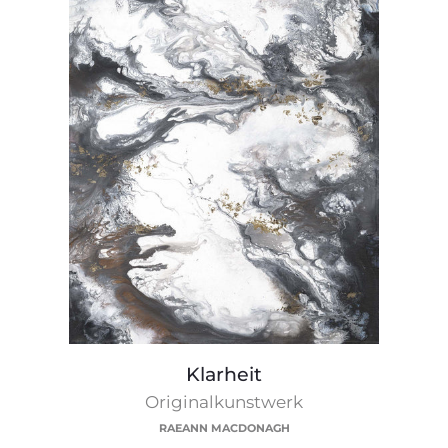
Klarheit
Klarheit
Originalkunstwerk
RAEANN MACDONAGH