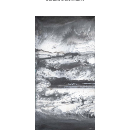
RAEANN MACDONAGH