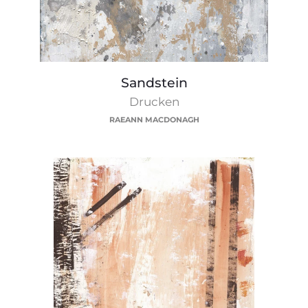
Sandstein
Sandstein
Drucken
RAEANN MACDONAGH