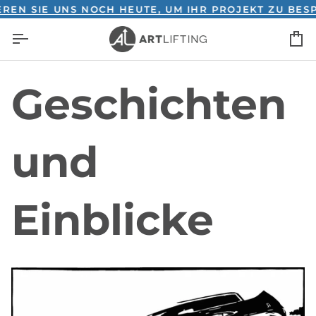
Direkt
EN SIE UNS NOCH HEUTE, UM IHR PROJEKT ZU BESP
zum
E
Inhalt
Geschichten
und
Einblicke