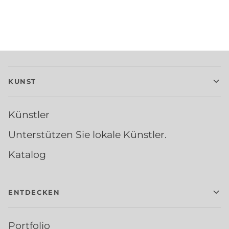
KUNST
Künstler
Unterstützen Sie lokale Künstler.
Katalog
ENTDECKEN
Portfolio